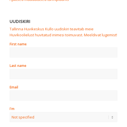
UUDISKIRI
Tallinna Huvikeskus Kullo uudiskiri teavitab meie
Huvikoolielust huvitatud inimesi toimuvast. Meeldivat lugemist!
First name
Last name
Email
I'm