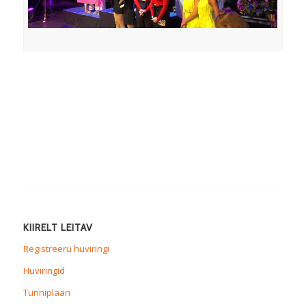
KIIRELT LEITAV
Registreeru huviringi
Huviringid
Tunniplaan