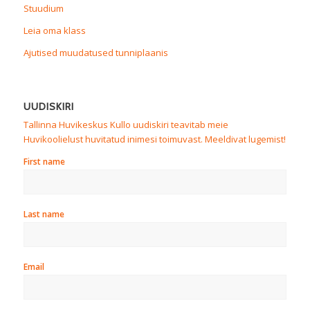
Stuudium
Leia oma klass
Ajutised muudatused tunniplaanis
UUDISKIRI
Tallinna Huvikeskus Kullo uudiskiri teavitab meie
Huvikoolielust huvitatud inimesi toimuvast. Meeldivat lugemist!
First name
Last name
Email