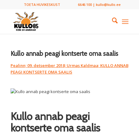
TOETA HUVIKESKUST
6646 100 | kullo@kullo.ee
Kullo annab peagi kontserte oma saalis
Pealinn; 09. detsember 2018; Urmas Kaldmaa
; KULLO ANNAB
PEAGI KONTSERTE OMA SAALIS
Kullo annab peagi
kontserte oma saalis