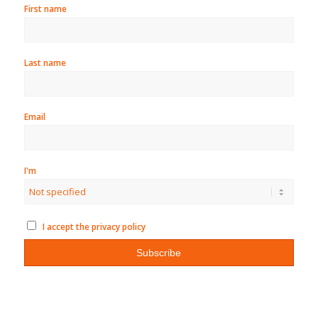
First name
Last name
Email
I'm
I accept the privacy policy