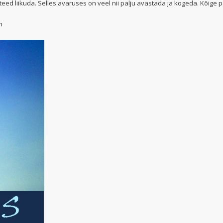
eed liikuda. Selles avaruses on veel nii palju avastada ja kogeda. Kõige
om