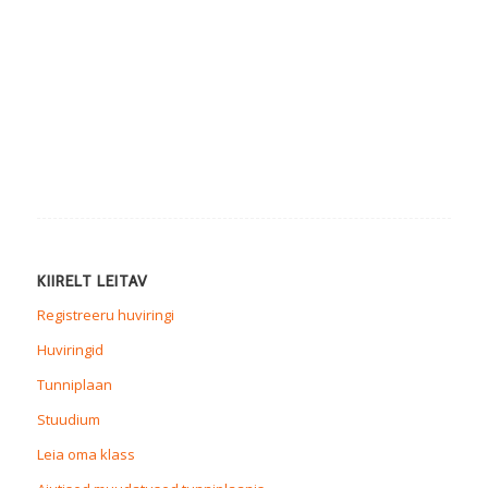
KIIRELT LEITAV
Registreeru huviringi
Huviringid
Tunniplaan
Stuudium
Leia oma klass