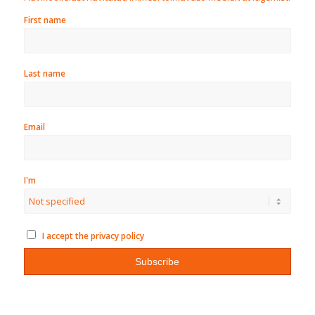
First name
Last name
Email
I'm
I accept the privacy policy