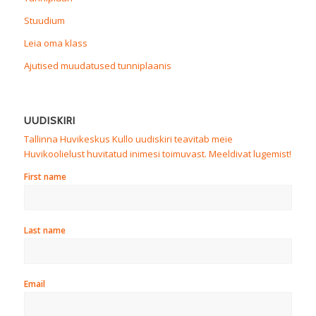
Stuudium
Leia oma klass
Ajutised muudatused tunniplaanis
UUDISKIRI
Tallinna Huvikeskus Kullo uudiskiri teavitab meie
Huvikoolielust huvitatud inimesi toimuvast. Meeldivat lugemist!
First name
Last name
Email