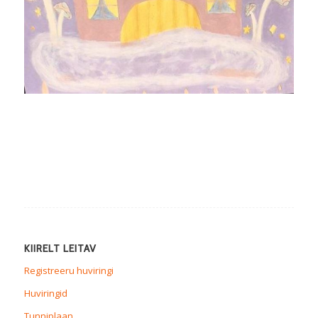
KIIRELT LEITAV
Registreeru huviringi
Huviringid
Tunniplaan