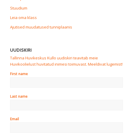
Stuudium
Leia oma klass
Ajutised muudatused tunniplaanis
UUDISKIRI
Tallinna Huvikeskus Kullo uudiskiri teavitab meie
Huvikoolielust huvitatud inimesi toimuvast. Meeldivat lugemist!
First name
Last name
Email