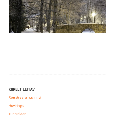
KIIRELT LEITAV
Registreeru huviringi
Huviringid
Tunniplaan