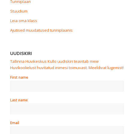
Tunniplaan
Stuudium
Leia oma klass
Ajutised muudatused tunniplaanis
UUDISKIRI
Tallinna Huvikeskus Kullo uudiskiri teavitab meie
Huvikoolielust huvitatud inimesi toimuvast. Meeldivat lugemist!
First name
Last name
Email