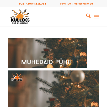
TOETA HUVIKESKUST
6646 100 | kullo@kullo.ee