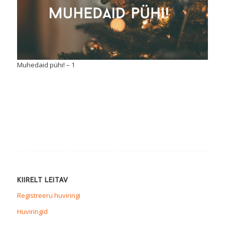
Muhedaid pühi! – 1
KIIRELT LEITAV
Registreeru huviringi
Huviringid