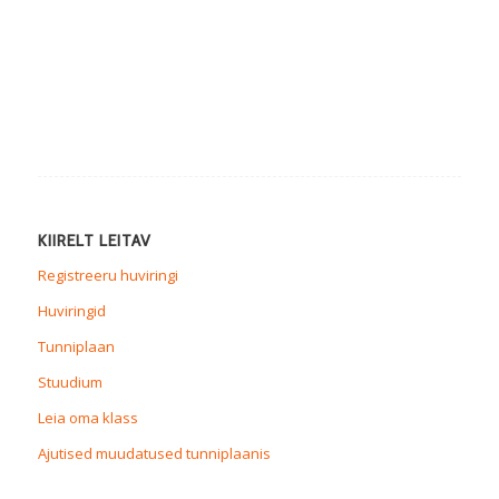
KIIRELT LEITAV
Registreeru huviringi
Huviringid
Tunniplaan
Stuudium
Leia oma klass
Ajutised muudatused tunniplaanis