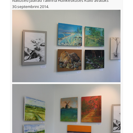
Näitused jäävad Tallinna Huvikeskuses Kullo avatuks
30.septembrini 2014.