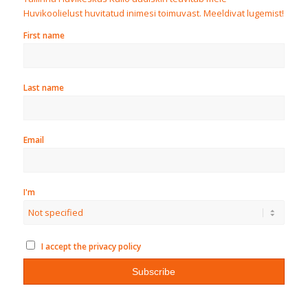
Huvikoolielust huvitatud inimesi toimuvast. Meeldivat lugemist!
First name
Last name
Email
I'm
I accept the privacy policy