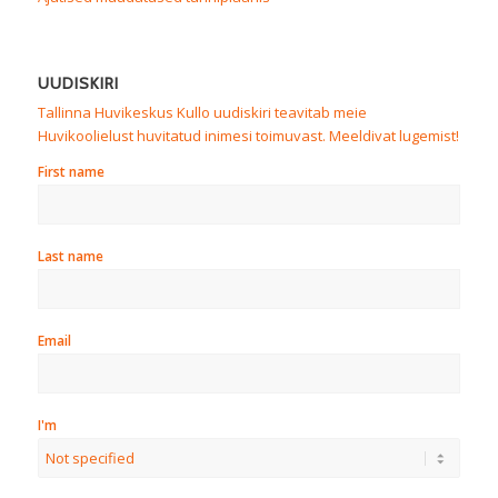
UUDISKIRI
Tallinna Huvikeskus Kullo uudiskiri teavitab meie
Huvikoolielust huvitatud inimesi toimuvast. Meeldivat lugemist!
First name
Last name
Email
I'm