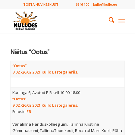
TOETA HUVIKESKUST
6646 100 | kullo@kullo.ee
Näitus “Ootus”
“Ootus”
9.02.-26.02.2021 Kullo Lastegaleriis.
Kuninga 6, Avatud E-R kell 10-00-18.00
“Ootus”
9.02.-26.02.2021 Kullo Lastegaleriis.
Fotosid
FB
Vanalinna Hariduskolleegiumi, Tallinna Kristiine
Gümnaasiumi, TallinnaToomkooli, Rocca al Mare Kooli, Püha