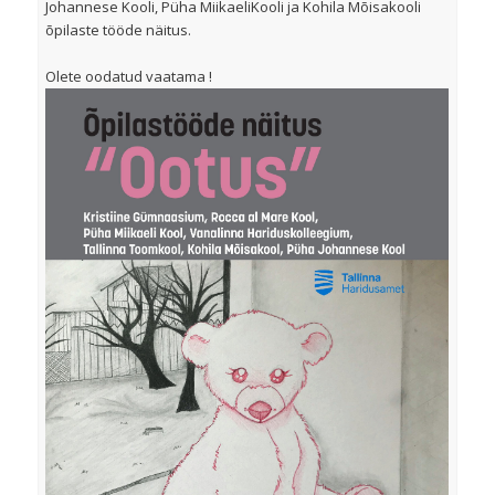
Johannese Kooli, Püha MiikaeliKooli ja Kohila Mõisakooli
õpilaste tööde näitus.
Olete oodatud vaatama !