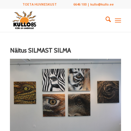
TOETA HUVIKESKUST
6646 100 | kullo@kullo.ee
Näitus SILMAST SILMA