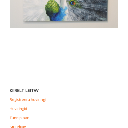
KIIRELT LEITAV
Registreeru huviringi
Huviringid
Tunniplaan
Stuudium