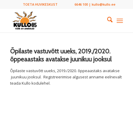
TOETA HUVIKESKUST
6646 100 | kullo@kullo.ee
Õpilaste vastuvõtt uueks, 2019./2020.
õppeaastaks avatakse juunikuu jooksul
Õpilaste vastuvõtt uueks, 2019./2020. õppeaastaks avatakse
juunikuu jooksul. Registreerimise algusest anname eelnevalt
teada Kullo kodulehel.