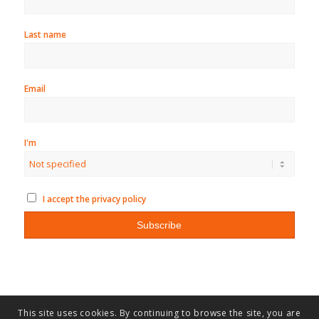
Last name
Email
I'm
I accept the privacy policy
This site uses cookies. By continuing to browse the site, you are