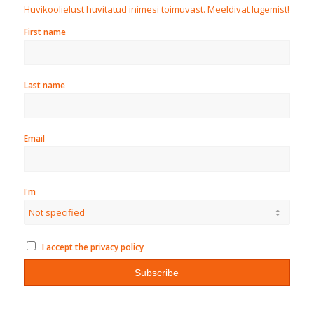
Huvikoolielust huvitatud inimesi toimuvast. Meeldivat lugemist!
First name
Last name
Email
I'm
I accept the privacy policy