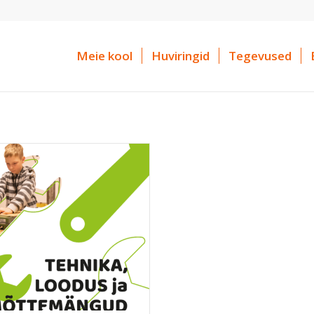
Meie kool
Huviringid
Tegevused