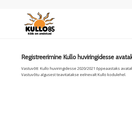
Registreerimine Kullo huviringidesse avatak
Vastuvõtt Kullo huviringidesse 2020/2021 õppeaastaks avata
Vastuvõtu algusest teavitatakse eelnevalt Kullo kodulehel.