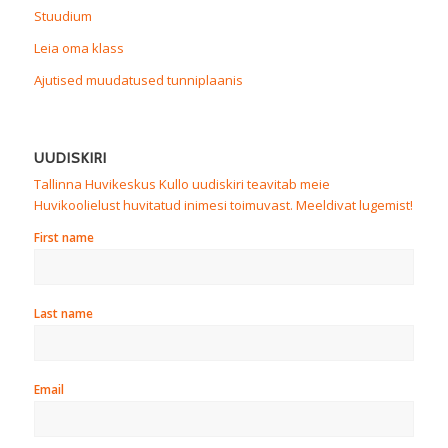
Stuudium
Leia oma klass
Ajutised muudatused tunniplaanis
UUDISKIRI
Tallinna Huvikeskus Kullo uudiskiri teavitab meie
Huvikoolielust huvitatud inimesi toimuvast. Meeldivat lugemist!
First name
Last name
Email