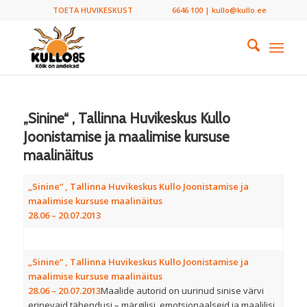
TOETA HUVIKESKUST
6646 100 | kullo@kullo.ee
„Sinine“ , Tallinna Huvikeskus Kullo
Joonistamise ja maalimise kursuse
maalinäitus
„Sinine“ , Tallinna Huvikeskus Kullo Joonistamise ja
maalimise kursuse maalinäitus
28.06 – 20.07.2013
„Sinine“ , Tallinna Huvikeskus Kullo Joonistamise ja
maalimise kursuse maalinäitus
28.06 – 20.07.2013
Maalide autorid on uurinud sinise värvi
erinevaid tähendusi – märgilisi, emotsionaalseid ja maalilisi.