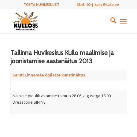
TOETA HUVIKESKUST
6646 100 | kullo@kullo.ee
Tallinna Huvikeskus Kullo maalimise ja
joonistamise aastanäitus 2013
Kersti Linnamäe õpilaste kunstinäitus.
Näituse pidulik avamine toimub 28.06, algusega 18.00.
Dresscode:SININE