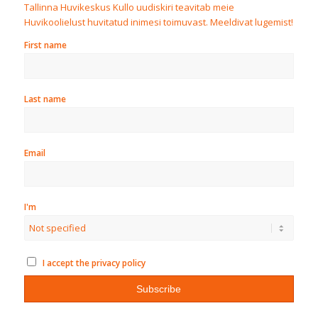
Tallinna Huvikeskus Kullo uudiskiri teavitab meie
Huvikoolielust huvitatud inimesi toimuvast. Meeldivat lugemist!
First name
Last name
Email
I'm
I accept the privacy policy