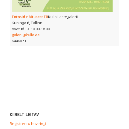
Fotosid näitusest
FB
Kullo Lastegalerii
Kuninga 6, Tallinn
Avatud T-L 10.00-18.00
galerii@kullo.ee
6446873
KIIRELT LEITAV
Registreeru huviringi