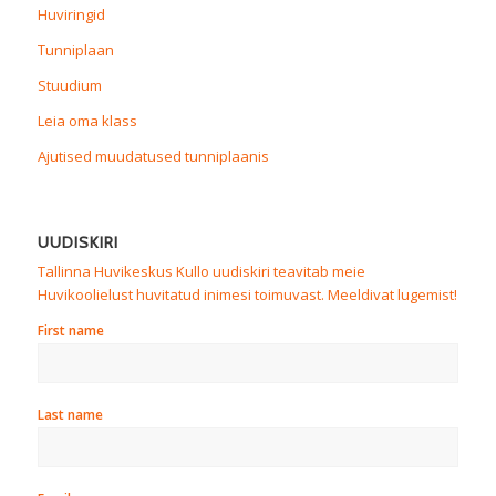
Huviringid
Tunniplaan
Stuudium
Leia oma klass
Ajutised muudatused tunniplaanis
UUDISKIRI
Tallinna Huvikeskus Kullo uudiskiri teavitab meie
Huvikoolielust huvitatud inimesi toimuvast. Meeldivat lugemist!
First name
Last name