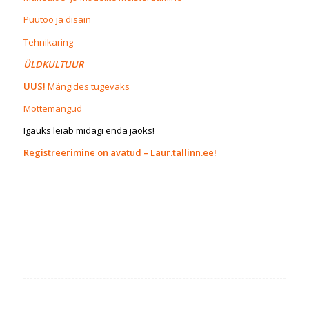
Puutöö ja disain
Tehnikaring
ÜLDKULTUUR
UUS!
Mängides tugevaks
Mõttemängud
Igaüks leiab midagi enda jaoks!
Registreerimine on avatud – Laur.tallinn.ee!